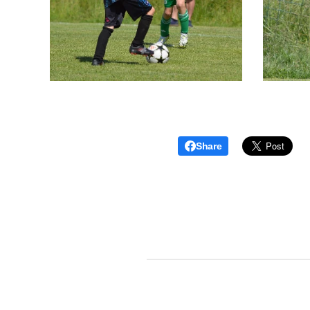
Share