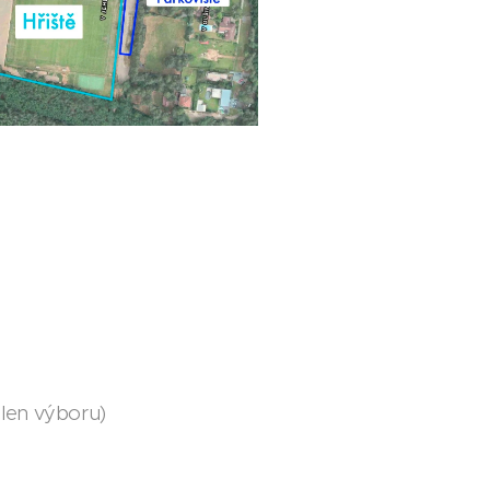
člen výboru)