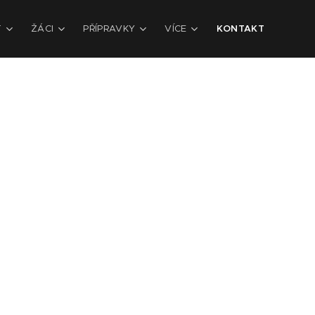
T
ŽÁCI
PŘÍPRAVKY
VÍCE
KONTAKT