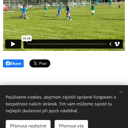
Share
Používáme cookies, abychom zajistili správné fungování a
bezpečnost našich stránek. Tím vám můžeme zajistit tu
nejlepší zkušenost při jejich návštěvě.
Přijmout nezbytné
Přijmout vše
FK Klánovice, z. s.