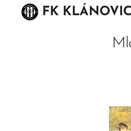
FK KLÁNOVI
Mla