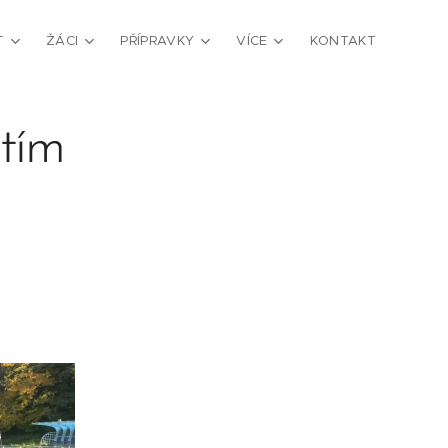
T
ŽÁCI
PŘÍPRAVKY
VÍCE
KONTAKT
etím