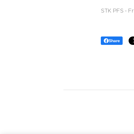
STK PFS - Fr
Share