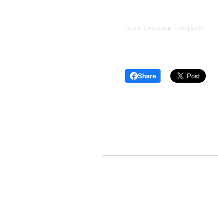
autor: Sebastian Tumpach
Share