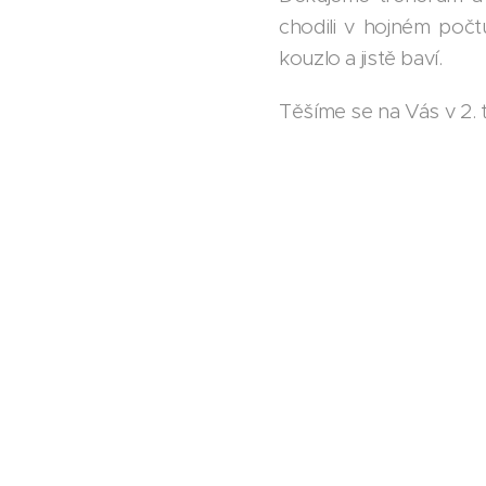
chodili v hojném počt
kouzlo a jistě baví.
Těšíme se na Vás v 2. 