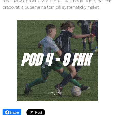
nás taková produktivita mohla stát body. Víme, na čem
pracovat, a budeme na tom dál systematicky makat.
Share