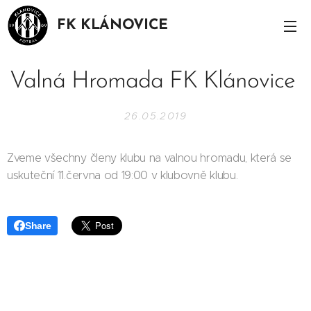
FK KLÁNOVICE
Valná Hromada FK Klánovice
26.05.2019
Zveme všechny členy klubu na valnou hromadu, která se
uskuteční 11.června od 19:00 v klubovně klubu.
Share