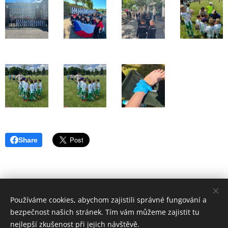
Share
Používáme cookies, abychom zajistili správné fungování a
bezpečnost našich stránek. Tím vám můžeme zajistit tu
nejlepší zkušenost při jejich návštěvě.