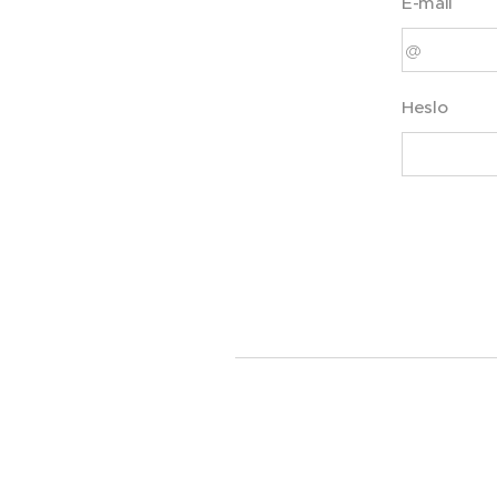
E-mail
Heslo